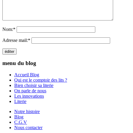
Nom:
*
Adresse mail:
*
menu du blog
Accueil Blog
Qui est le comptoir des lits ?
Bien choisir sa literie
On parle de nous
Les innovations
Literie
Notre histoire
Blog
C.G.V
Nous contacter