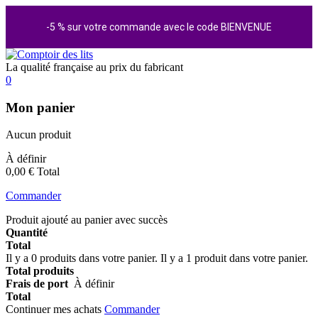
-5 % sur votre commande avec le code BIENVENUE
La qualité française au prix du fabricant
0
Mon panier
Aucun produit
À définir
0,00 €
Total
Commander
Produit ajouté au panier avec succès
Quantité
Total
Il y a
0
produits dans votre panier.
Il y a 1 produit dans votre panier.
Total produits
Frais de port
À définir
Total
Continuer mes achats
Commander