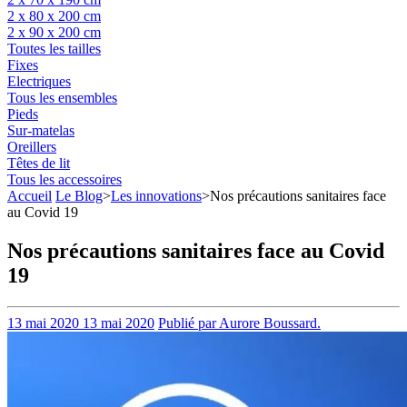
2 x 80 x 200 cm
2 x 90 x 200 cm
Toutes les tailles
Fixes
Electriques
Tous les ensembles
Pieds
Sur-matelas
Oreillers
Têtes de lit
Tous les accessoires
Accueil
Le Blog
>
Les innovations
>
Nos précautions sanitaires face
au Covid 19
Nos précautions sanitaires face au Covid
19
13 mai 2020
13 mai 2020
Publié par Aurore Boussard.