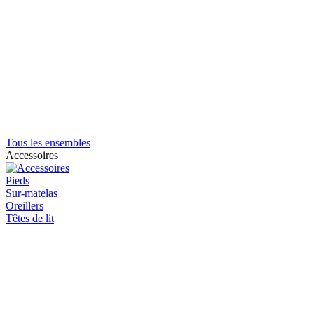
Tous les ensembles
Accessoires
Pieds
Sur-matelas
Oreillers
Têtes de lit