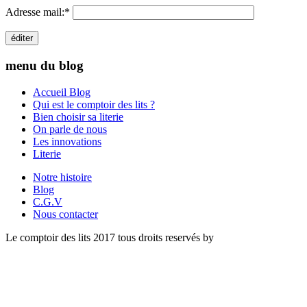
Adresse mail:
*
menu du blog
Accueil Blog
Qui est le comptoir des lits ?
Bien choisir sa literie
On parle de nous
Les innovations
Literie
Notre histoire
Blog
C.G.V
Nous contacter
Le comptoir des lits 2017 tous droits reservés by