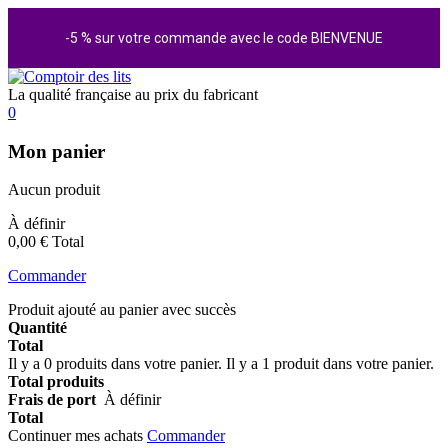
-5 % sur votre commande avec le code BIENVENUE
La qualité française au prix du fabricant
0
Mon panier
Aucun produit
À définir
0,00 €
Total
Commander
Produit ajouté au panier avec succès
Quantité
Total
Il y a
0
produits dans votre panier.
Il y a 1 produit dans votre panier.
Total produits
Frais de port
À définir
Total
Continuer mes achats
Commander