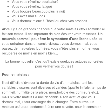
Vous vous réveillez courbaturé
Vous vous réveillez fatigué
Vous bougez beaucoup plus la nuit
Vous avez mal au dos
Vous dormez mieux à l’hôtel où chez vos proches
Alors il y a de grandes chances que votre matelas et/ou sommier ai
fait son temps. Il est important de bien écouter votre ressentis.
Un
mauvais sommeil peut être le symptôme d’une literie usée
, et
vous entraîner dans un cercle vicieux : vous dormez mal, vous
passez de mauvaises journées, vous n’êtes plus en forme, vous
récupérez de moins en moins bien…
La bonne nouvelle, c’est qu’il existe quelques astuces concrètes
pour vérifier vos doutes !
Pour le matelas :
Il est difficile d’évaluer la durée de vie d’un matelas, tant les
variables d’usures sont diverses et variées (qualité initiale, temps de
sommeil, humidité de la pièce, morphologie des dormeurs etc.),
mais si votre matelas a une décennie à son actif, et que vous
dormez mal, il faut envisager de le changer. Entre autres, un
matelas usé aura tendance à faire une cuvette, pour le constater,